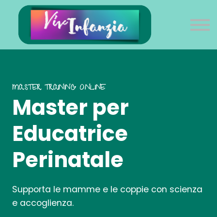
VivInfanzia
Sei professionista?
Sei genitore?
Login
MASTER TRAINING ONLINE
Master per
Educatrice
Perinatale
Supporta le mamme e le coppie con scienza
e accoglienza.