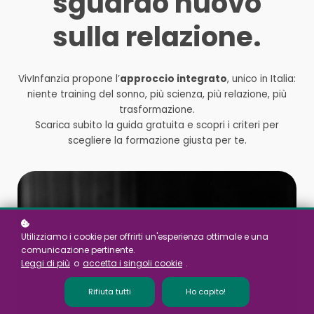
sguardo nuovo
sulla relazione.
VivInfanzia propone l’
approccio integrato
, unico in Italia:
niente training del sonno, più scienza, più relazione, più
trasformazione.
Scarica subito la guida gratuita e scopri i criteri per
scegliere la formazione giusta per te.
Utilizziamo i cookie per offrirti un'esperienza ottimale e una
comunicazione pertinente.
Leggi di più
o
accetta i singoli cookie
.
Rifiuta tutti
Ho capito!