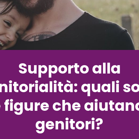
Supporto alla
nitorialità: quali s
e figure che aiutano
genitori?