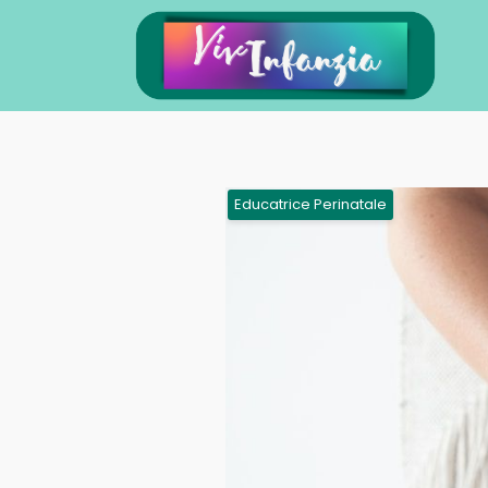
Educatrice Perinatale