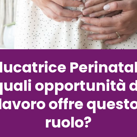
ducatrice Perinatal
quali opportunità d
lavoro offre quest
ruolo?